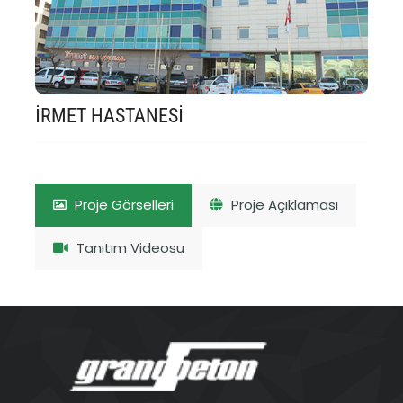
İRMET HASTANESİ
Proje Görselleri
Proje Açıklaması
Tanıtım Videosu