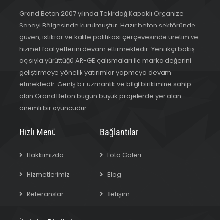
Grand Beton 2007 yılında Tekirdağ Kapaklı Organize
Sanayi Bölgesinde kurulmuştur. Hazır beton sektöründe
güven, istikrar ve kalite politikası çerçevesinde üretim ve
hizmet faaliyetlerini devam ettirmektedir. Yenilikçi bakış
açısıyla yürüttüğü AR-GE çalışmaları ile marka değerini
geliştirmeye yönelik yatırımlar yapmaya devam
etmektedir. Geniş bir uzmanlık ve bilgi birikimine sahip
olan Grand Beton bugün büyük projelerde yer alan
önemli bir oyuncudur.
Hızlı Menü
Bağlantılar
Hakkımızda
Foto Galeri
Hizmetlerimiz
Blog
Referanslar
İletişim