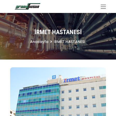
İRMET HASTANESİ
Anasayfa
İRMET HASTANESİ